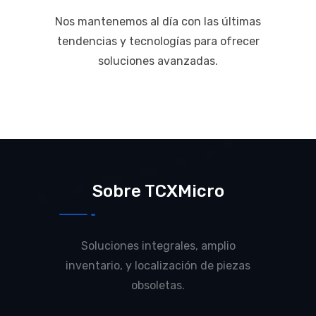
Nos mantenemos al día con las últimas
tendencias y tecnologías para ofrecer
soluciones avanzadas.
Sobre TCXMicro
Soluciones integrales, amplio
inventario, y localización de piezas
obsoletas.